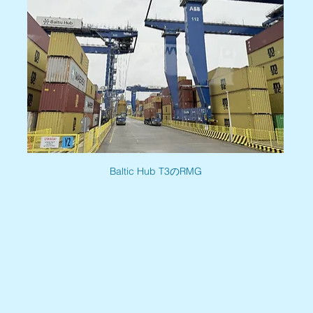
Baltic Hub T3のRMG