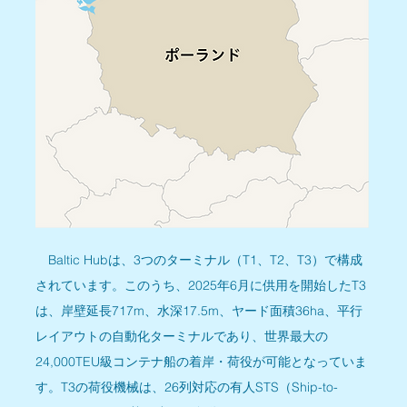
　Baltic Hubは、3つのターミナル（T1、T2、T3）で構成
されています。このうち、2025年6月に供用を開始したT3
は、岸壁延長717m、水深17.5m、ヤード面積36ha、平行
レイアウトの自動化ターミナルであり、世界最大の
24,000TEU級コンテナ船の着岸・荷役が可能となっていま
す。T3の荷役機械は、26列対応の有人STS（Ship-to-