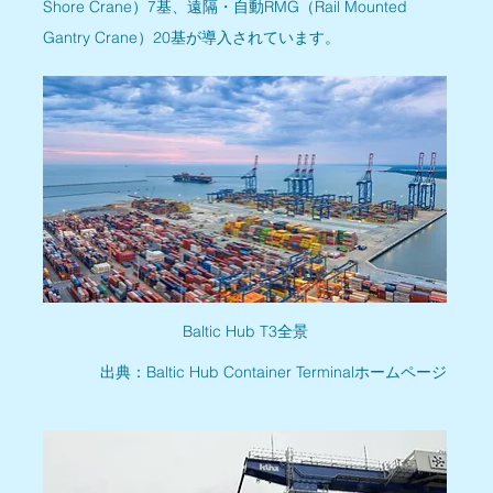
Shore Crane）7基、遠隔・自動RMG（Rail Mounted 
Gantry Crane）20基が導入されています。
Baltic Hub T3全景
出典：Baltic Hub Container Terminalホームページ