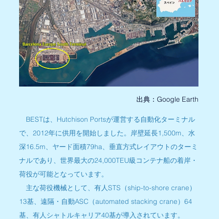
出典：Google Earth
　BESTは、Hutchison Portsが運営する自動化ターミナル
で、2012年に供用を開始しました。岸壁延長1,500m、水
深16.5m、ヤード面積79ha、垂直方式レイアウトのターミ
ナルであり、世界最大の24,000TEU級コンテナ船の着岸・
荷役が可能となっています。
　主な荷役機械として、有人STS（ship-to-shore crane）
13基、遠隔・自動ASC（automated stacking crane）64
基、有人シャトルキャリア40基が導入されています。