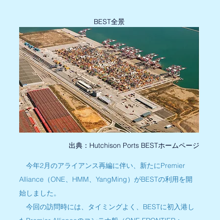
BEST全景
出典：Hutchison Ports BESTホームページ
　今年2月のアライアンス再編に伴い、新たにPremier 
Alliance（ONE、HMM、YangMing）がBESTの利用を開
始しました。
　今回の訪問時には、タイミングよく、BESTに初入港し