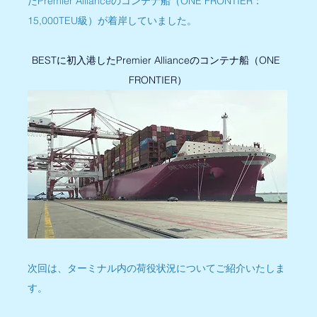
たPremier Allianceのコンテナ船（ONE FRONTIER：
15,000TEU級）が着岸していました。
BESTに初入港したPremier Allianceのコンテナ船（ONE 
FRONTIER）
次回は、ターミナル内の荷役状況についてご紹介いたしま
す。