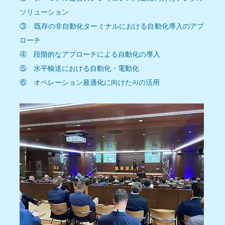
ソリューション
③　既存の非自動化ターミナルにおける自動化導入のアプ
ローチ
④　段階的なアプローチによる自動化の導入
⑤　水平輸送における自動化・電動化
⑥　オペレーション最適化に向けたAIの活用