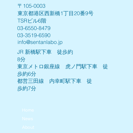
〒105-0003
東京都港区西新橋1丁目20番9号
TSRビル6階
03-6550-8479
03-3519-6590
info@sentanlabo.jp
JR 新橋駅下車 徒歩約
8分
東京メトロ銀座線 虎ノ門駅下車 徒
歩約6分
都営三田線 内幸町駅下車 徒
歩約7分
Home
News
About